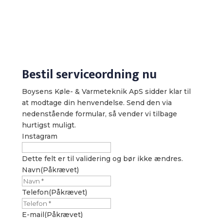
Bestil serviceordning nu
Boysens Køle- & Varmeteknik ApS sidder klar til
at modtage din henvendelse. Send den via
nedenstående formular, så vender vi tilbage
hurtigst muligt.
Instagram
Dette felt er til validering og bør ikke ændres.
Navn
(Påkrævet)
Telefon
(Påkrævet)
E-mail
(Påkrævet)