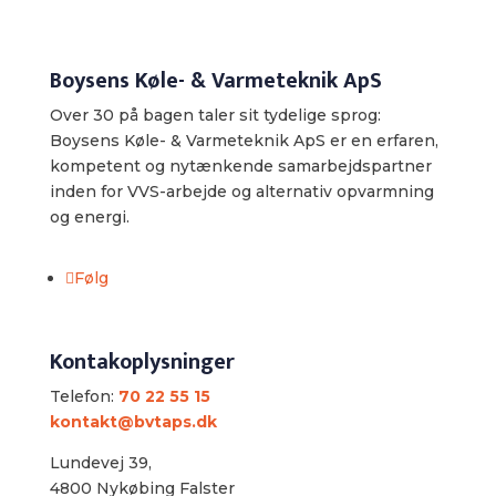
Boysens Køle- & Varmeteknik ApS
Over 30 på bagen taler sit tydelige sprog:
Boysens Køle- & Varmeteknik ApS er en erfaren,
kompetent og nytænkende samarbejdspartner
inden for VVS-arbejde og alternativ opvarmning
og energi.
Følg
Kontakoplysninger
Telefon:
70 22 55 15
kontakt@bvtaps.dk
Lundevej 39,
4800 Nykøbing Falster