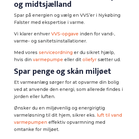
og midtsjælland
​Spar på energien og vælg en VVS’er i Nykøbing
Falster med ekspertise i varme.
Vi klarer enhver
VVS-opgave
inden for vand-,
varme- og sanitetsinstallationer.
Med vores
serviceordning
er du sikret hjælp,
hvis din
varmepumpe
eller dit
oliefyr
sætter ud.​
Spar penge og skån miljøet
Et varmeanlæg sørger for at opvarme din bolig
ved at anvende den energi, som allerede findes i
jorden eller luften.
Ønsker du en miljøvenlig og energirigtig
varmeløsning til dit hjem, sikrer eks.
luft til vand
varmepumpen
effektiv opvarmning med
omtanke for miljøet.