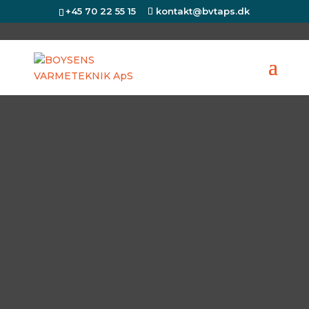
+45 70 22 55 15
kontakt@bvtaps.dk