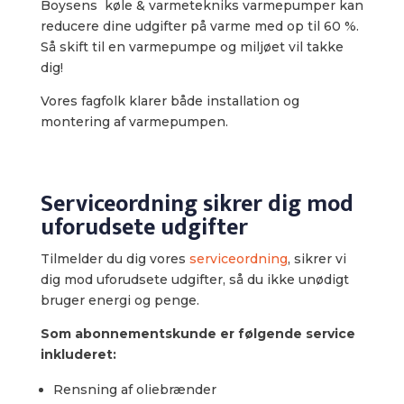
Boysens køle & varmetekniks varmepumper kan
reducere dine udgifter på varme med op til 60 %.
Så skift til en varmepumpe og miljøet vil takke
dig!
Vores fagfolk klarer både installation og
montering af varmepumpen.​
Serviceordning sikrer dig mod
uforudsete udgifter
Tilmelder du dig vores
serviceordning
, sikrer vi
dig mod uforudsete udgifter, så du ikke unødigt
bruger energi og penge.
Som abonnementskunde er følgende service
inkluderet:
Rensning af oliebrænder