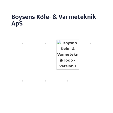
Boysens Køle- & Varmeteknik
ApS