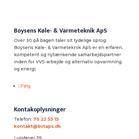
Boysens Køle- & Varmeteknik ApS
Over 30 på bagen taler sit tydelige sprog:
Boysens Køle- & Varmeteknik ApS er en erfaren,
kompetent og nytænkende samarbejdspartner
inden for VVS-arbejde og alternativ opvarmning
og energi.
Følg
Kontakoplysninger
Telefon:
70 22 55 15
kontakt@bvtaps.dk
Lundevej 39,