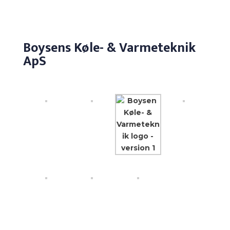
Boysens Køle- & Varmeteknik
ApS