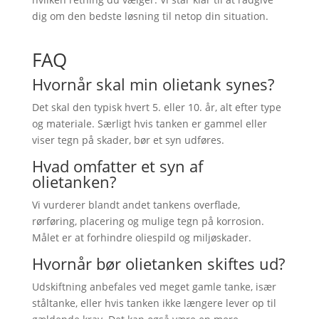
dig om den bedste løsning til netop din situation.
FAQ
Hvornår skal min olietank synes?
Det skal den typisk hvert 5. eller 10. år, alt efter type
og materiale. Særligt hvis tanken er gammel eller
viser tegn på skader, bør et syn udføres.
Hvad omfatter et syn af
olietanken?
Vi vurderer blandt andet tankens overflade,
rørføring, placering og mulige tegn på korrosion.
Målet er at forhindre oliespild og miljøskader.
Hvornår bør olietanken skiftes ud?
Udskiftning anbefales ved meget gamle tanke, især
ståltanke, eller hvis tanken ikke længere lever op til