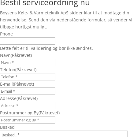
Bestil serviceordning nu
Boysens Køle- & Varmeteknik ApS sidder klar til at modtage din
henvendelse. Send den via nedenstående formular, så vender vi
tilbage hurtigst muligt.
Phone
Dette felt er til validering og bør ikke ændres.
Navn
(Påkrævet)
Telefon
(Påkrævet)
E-mail
(Påkrævet)
Adresse
(Påkrævet)
Postnummer og By
(Påkrævet)
Besked