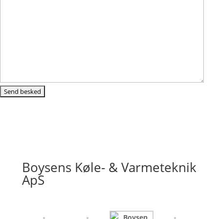
Boysens Køle- & Varmeteknik
ApS