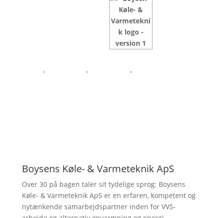
Boysens Køle- & Varmeteknik ApS
Over 30 på bagen taler sit tydelige sprog: Boysens
Køle- & Varmeteknik ApS er en erfaren, kompetent og
nytænkende samarbejdspartner inden for VVS-
arbejde og alternativ opvarmning og energi.