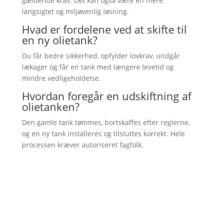
gældende krav. Det kan også være en mere
langsigtet og miljøvenlig løsning.
Hvad er fordelene ved at skifte til
en ny olietank?
Du får bedre sikkerhed, opfylder lovkrav, undgår
lækager og får en tank med længere levetid og
mindre vedligeholdelse.
Hvordan foregår en udskiftning af
olietanken?
Den gamle tank tømmes, bortskaffes efter reglerne,
og en ny tank installeres og tilsluttes korrekt. Hele
processen kræver autoriseret fagfolk.