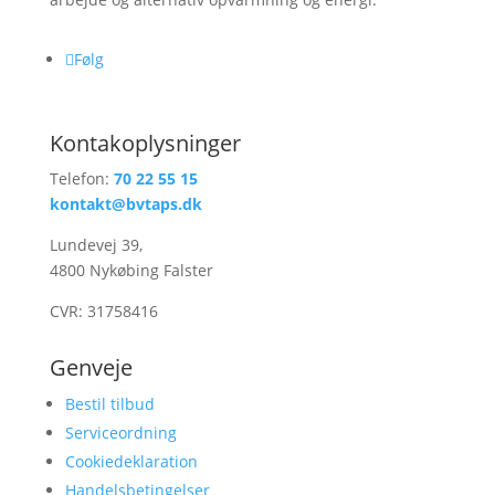
Følg
Kontakoplysninger
Telefon:
70 22 55 15
kontakt@bvtaps.dk
Lundevej 39,
4800 Nykøbing Falster
CVR: 31758416
Genveje
Bestil tilbud
Serviceordning
Cookiedeklaration
Handelsbetingelser