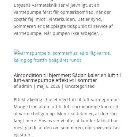
Boysens Varmeteknik ser vi jævnligt, at en
varmepumpe først får opmærksomhed, når der
opstår fejl midt i vinterkulden. Det er synd.
Sommeren er det oplagte tidspunkt til service af
varmepumpe. Når pumpen ikke arbejder...
Aircondition til hjemmet: Sådan køler en luft til
luft-varmepumpe effektivt i sommer
af
admin
|
maj 6, 2026
|
Uncategorized
Effektiv køling i huset med luft til luft-varmepumpe
Mange tror, at en luft til luft-varmepumpe kun er til
at varme boligen op. Men realiteten er, at den kan
langt mere. Hos os ser vi ofte, at kunder faktisk har
mest glæde af den om sommeren, når soveværelser
og stuer...