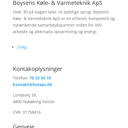
Boysens Køle- & Varmeteknik ApS
Over 30 på bagen taler sit tydelige sprog: Boysens
Køle- & Varmeteknik ApS er en erfaren, kompetent og
nytænkende samarbejdspartner inden for VVS-
arbejde og alternativ opvarmning og energi.
Følg
Kontakoplysninger
Telefon:
70 22 55 15
kontakt@bvtaps.dk
Lundevej 39,
4800 Nykøbing Falster
CVR: 31758416
Genveje