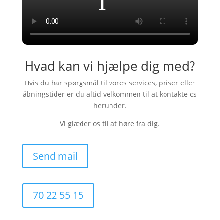
Hvad kan vi hjælpe dig med?
Hvis du har spørgsmål til vores services, priser eller
åbningstider er du altid velkommen til at kontakte os
herunder.
​Vi glæder os til at høre fra dig.
Send mail
70 22 55 15