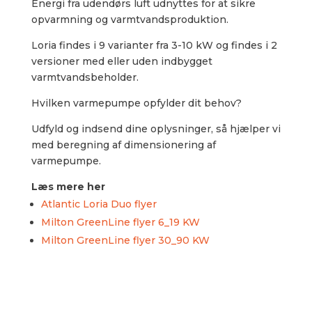
Energi fra udendørs luft udnyttes for at sikre
opvarmning og varmtvandsproduktion.
Loria findes i 9 varianter fra 3-10 kW og findes i 2
versioner med eller uden indbygget
varmtvandsbeholder.
Hvilken varmepumpe opfylder dit behov?
Udfyld og indsend dine oplysninger, så hjælper vi
med beregning af dimensionering af
varmepumpe.​
Læs mere her
Atlantic Loria Duo flyer
Milton GreenLine flyer 6_19 KW
Milton GreenLine flyer 30_90 KW