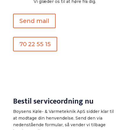
​Vi glæder os til at høre fra dig.
Send mail
70 22 55 15
Bestil serviceordning nu
Boysens Køle- & Varmeteknik ApS sidder klar til
at modtage din henvendelse. Send den via
nedenstående formular, så vender vi tilbage