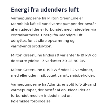
Energi fra udendørs luft
Varmepumperne fra Milton GreenLine er
Monoblok luft-til-vand varmepumper der består
af en udedel der er forbundet med indedelen via
centralvarmerør. Energi fra udendørs luft
udnyttes for at sikre opvarmning og
varmtvandsproduktion.
Milton GreenLine findes i 9 varianter 6-19 kW og
de større ydelse i 3 varianter 30-45-90 kW.
Milton GreenLine 6-19 kW findes i 2 versioner,
med eller uden indbygget varmtvandsbeholder.
Varmepumperne fra Atlantic er split luft-til-vand
varmepumper, der består af en udedel der er
forbundet med en indedel med en
kølemiddelforbindelse.