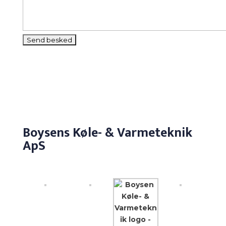
Boysens Køle- & Varmeteknik
ApS