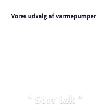
​Vores udvalg af varmepumper
" Stor tak "