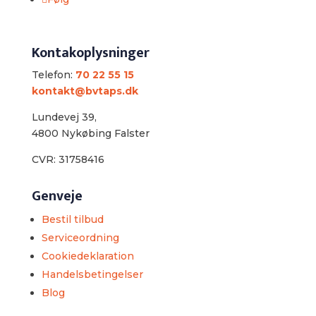
Kontakoplysninger
Telefon:
70 22 55 15
kontakt@bvtaps.dk
Lundevej 39,
4800 Nykøbing Falster
CVR: 31758416
Genveje
Bestil tilbud
Serviceordning
Cookiedeklaration
Handelsbetingelser
Blog